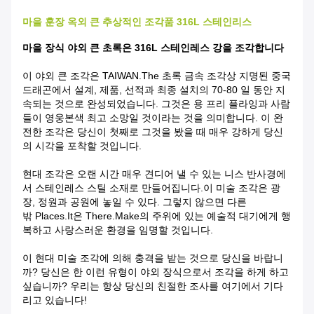
마을 훈장 옥외 큰 추상적인 조각품 316L 스테인리스
마을 장식 야외 큰 초록은 316L 스테인레스 강을 조각합니다
이 야외 큰 조각은 TAIWAN.The 초록 금속 조각상 지명된 중국
드래곤에서 설계, 제품, 선적과 최종 설치의 70-80 일 동안 지
속되는 것으로 완성되었습니다. 그것은 용 프리 플라잉과 사람
들이 영웅본색 최고 소망일 것이라는 것을 의미합니다. 이 완
전한 조각은 당신이 첫째로 그것을 봤을 때 매우 강하게 당신
의 시각을 포착할 것입니다.
현대 조각은 오랜 시간 매우 견디어 낼 수 있는 니스 반사경에
서 스테인레스 스틸 소재로 만들어집니다.이 미술 조각은 광
장, 정원과 공원에 놓일 수 있다. 그렇지 않으면 다른
밖 Places.it은 There.make의 주위에 있는 예술적 대기에게 행
복하고 사랑스러운 환경을 임명할 것입니다.
이 현대 미술 조각에 의해 충격을 받는 것으로 당신을 바랍니
까? 당신은 한 이런 유형이 야외 장식으로서 조각을 하게 하고
싶습니까? 우리는 항상 당신의 친절한 조사를 여기에서 기다
리고 있습니다!