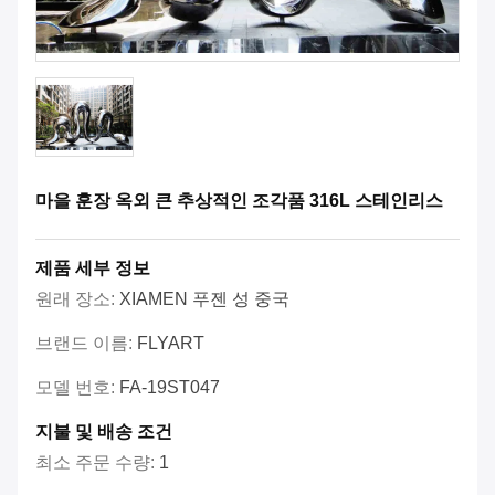
마을 훈장 옥외 큰 추상적인 조각품 316L 스테인리스
제품 세부 정보
원래 장소:
XIAMEN 푸젠 성 중국
브랜드 이름:
FLYART
모델 번호:
FA-19ST047
지불 및 배송 조건
최소 주문 수량:
1