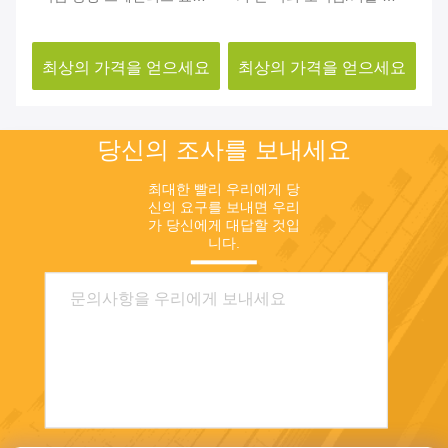
센터 훈장
테인리스 추상적인 조각품
터
요
최상의 가격을 얻으세요
최상의 가격을 얻으세요
최
당신의 조사를 보내세요
최대한 빨리 우리에게 당
신의 요구를 보내면 우리
가 당신에게 대답할 것입
니다.