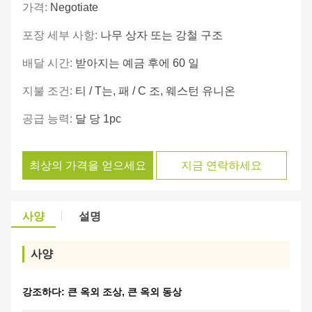
가격:
Negotiate
포장 세부 사항:
나무 상자 또는 강철 구조
배달 시간:
받아지는 예금 후에 60 일
지불 조건:
티 / T는, 패 / C 조, 웨스턴 유니온
공급 능력:
달 당 1pc
최상의 가격을 얻으세요
지금 연락하세요
사양
설명
사양
강조하다:
큰 옥외 조상
,
큰 옥외 동상