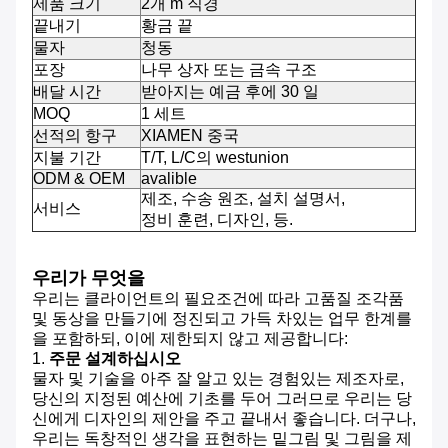
제품 크기
2개 m 직경
끝내기
황금 끝
물자
청동
포장
나무 상자 또는 금속 구조
배달 시간
받아지는 예금 후에 30 일
MOQ
1 세트
선적의 항구
XIAMEN 중국
지불 기간
T/T, L/C의 westunion
ODM & OEM
avalible
제조, 수송 원조, 설치 설명서,
서비스
정비 훈련, 디자인, 등.
우리가 무엇을
우리는 클라이언트의 필요조건에 따라 고품질 조각품
및 동상을 만들기에 정진되고 가득 차있는 업무 한계를
을 포함하되, 이에 제한되지 않고 제공합니다:
1.
주문 설계하십시오
물자 및 기술을 아주 잘 알고 있는 경험있는 제조자로,
당신의 지정된 예산에 기초를 두어 그러므로 우리는 당
신에게 디자인의 제안을 주고 끝내서 좋습니다. 더구나,
우리는 독창적인 생각을 표현하는 밑그림 및 그림을 제