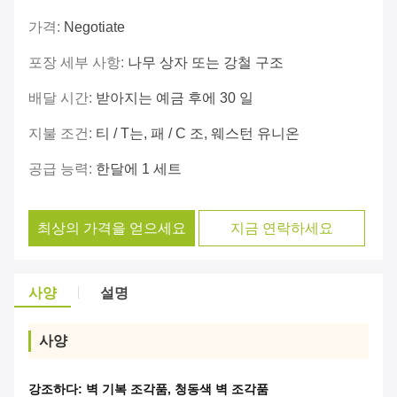
가격:
Negotiate
포장 세부 사항:
나무 상자 또는 강철 구조
배달 시간:
받아지는 예금 후에 30 일
지불 조건:
티 / T는, 패 / C 조, 웨스턴 유니온
공급 능력:
한달에 1 세트
최상의 가격을 얻으세요
지금 연락하세요
사양
설명
사양
강조하다:
벽 기복 조각품
,
청동색 벽 조각품