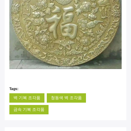
Tags:
벽 기복 조각품
청동색 벽 조각품
금속 기복 조각품